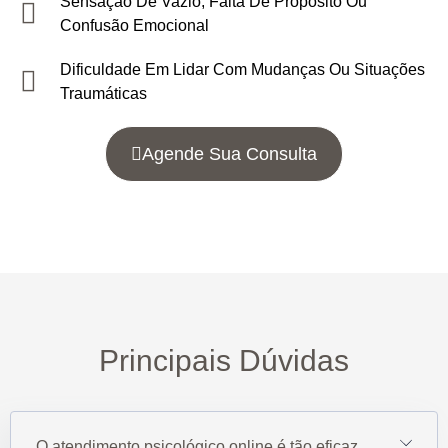
Sensação De Vazio, Falta De Propósito Ou
Confusão Emocional
Dificuldade Em Lidar Com Mudanças Ou Situações
Traumáticas
Agende Sua Consulta
Principais Dúvidas
O atendimento psicológico online é tão eficaz