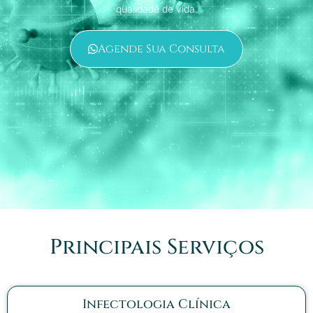
qualidade de vida.
Agende Sua Consulta
Principais Serviços
Infectologia Clínica