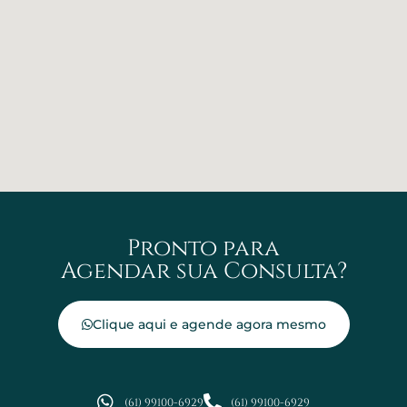
Pronto para
Agendar sua Consulta?
Clique aqui e agende agora mesmo
(61) 99100-6929
(61) 99100-6929