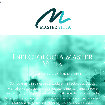
\
Infectologia Master
Vitta
Infectologia e Saúde Mental
Somos uma clínica especializada em Infectologia, Saúde
Mental e Psicologia, oferecendo atendimento humanizado e
personalizado, respeitando a individualidade de cada paciente.
Nosso propósito é integrar a assistência médica e psicológica à
realidade de quem nos procura, promovendo saúde e