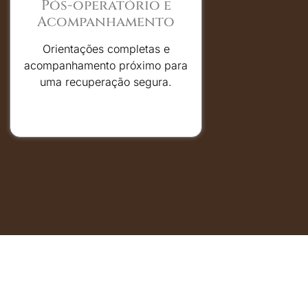
Pós-operatório e
Acompanhamento
Orientações completas e
acompanhamento próximo para
uma recuperação segura.