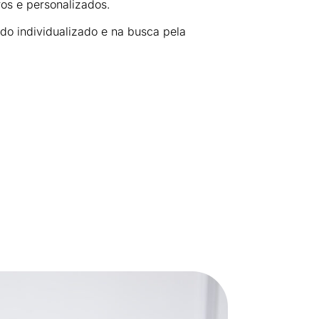
os e personalizados.
do individualizado e na busca pela