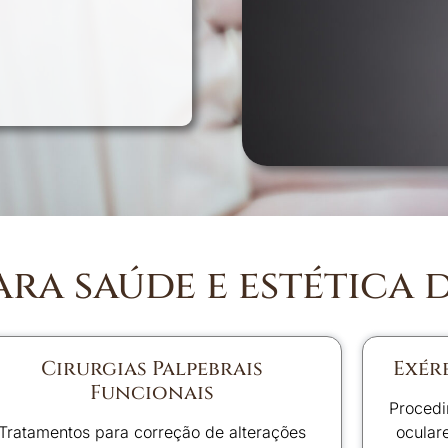
ra saúde e estética 
Cirurgias Palpebrais
Exér
Funcionais
Procedi
Tratamentos para correção de alterações
ocular