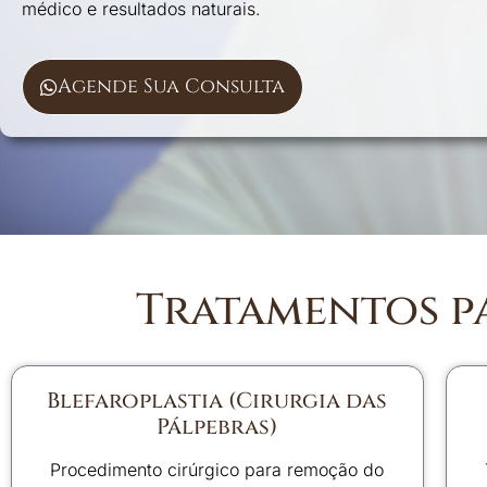
médico e resultados naturais.
Agende Sua Consulta
Tratamentos pa
Blefaroplastia (Cirurgia das
Pálpebras)
Procedimento cirúrgico para remoção do