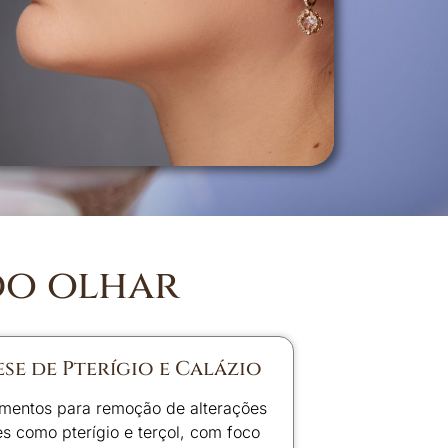
do olhar
ese de Pterígio e Calázio
mentos para remoção de alterações
es como pterígio e terçol, com foco