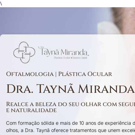
\
Oftalmologia | Plástica Ocular
Dra. Taynã Miranda
Realce a beleza do seu olhar com segu
e naturalidade
Com formação sólida e mais de 10 anos de experiência 
olhos, a Dra. Taynã oferece tratamentos que unem excel