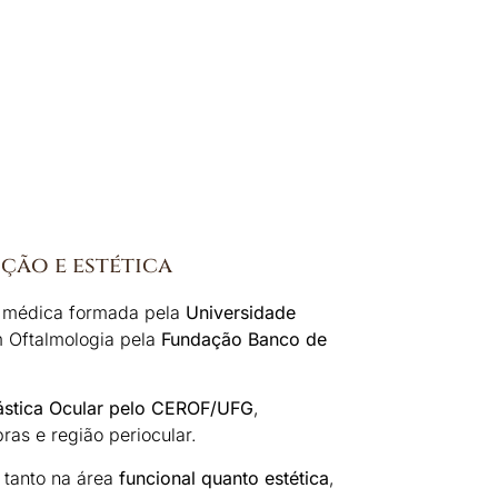
nção e estética
 médica formada pela
Universidade
m Oftalmologia pela
Fundação Banco de
ástica Ocular pelo CEROF/UFG
,
ras e região periocular.
 tanto na área
funcional quanto estética
,