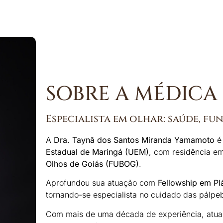
SOBRE A MÉDICA
Especialista em olhar: saúde, fu
A
Dra. Taynã dos Santos Miranda Yamamoto
é
Estadual de Maringá (UEM)
, com residência e
Olhos de Goiás (FUBOG)
.
Aprofundou sua atuação com
Fellowship em Pl
tornando-se especialista no cuidado das pálpeb
Com mais de uma década de experiência, atua