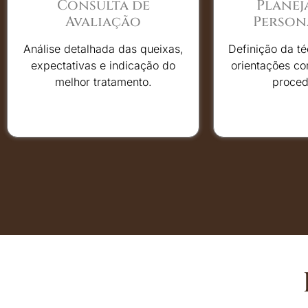
Consulta de
Plane
Avaliação
Person
Análise detalhada das queixas,
Definição da té
expectativas e indicação do
orientações co
melhor tratamento.
proced