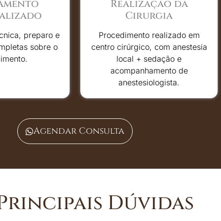
jamento
Realização da
alizado
Cirurgia
cnica, preparo e
Procedimento realizado em
mpletas sobre o
centro cirúrgico, com anestesia
imento.
local + sedação e
acompanhamento de
anestesiologista.
Agendar Consulta
Principais Dúvidas