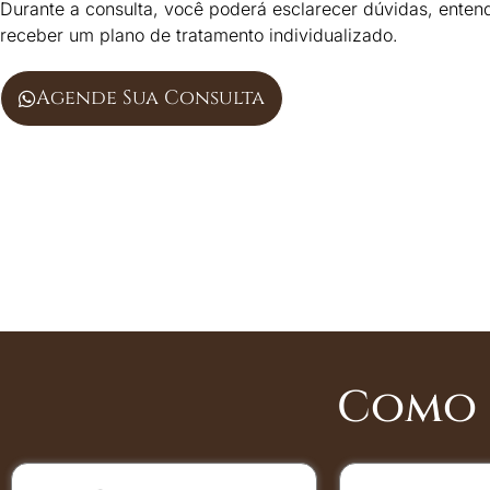
Durante a consulta, você poderá esclarecer dúvidas, enten
receber um plano de tratamento individualizado.
Agende Sua Consulta
Como 