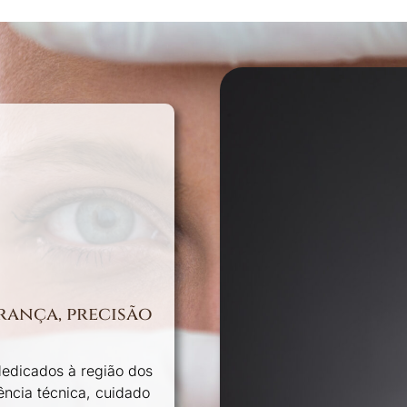
rança, precisão
dedicados à região dos
ência técnica, cuidado