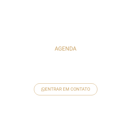
AGENDA
Agende sua consulta pelo
WhatsApp
ENTRAR EM CONTATO