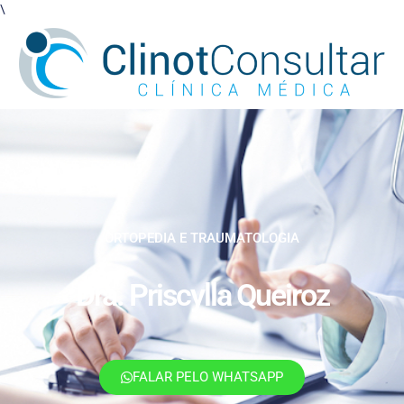
\
ORTOPEDIA E TRAUMATOLOGIA
Dra. Priscylla Queiroz
FALAR PELO WHATSAPP