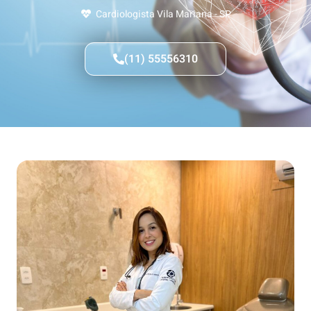
Cardiologista Vila Mariana - SP
(11) 55556310