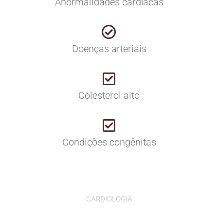
Anormalidades cardíacas
Doenças arteriais
Colesterol alto
Condições congênitas
CARDIOLOGIA