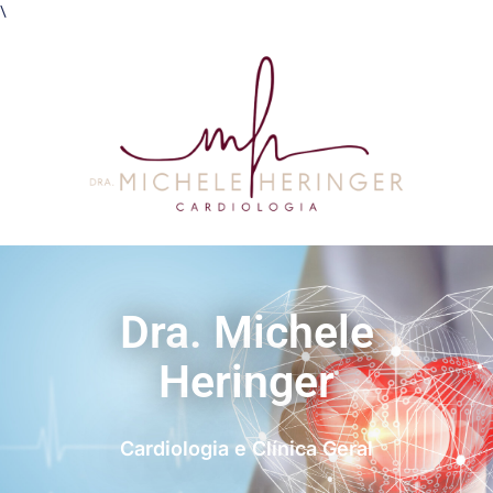
\
Dra. Michele
Heringer
Cardiologia e Clínica Geral