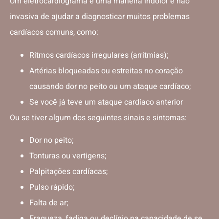
Um eletrocardiograma é uma maneira indolor e não
invasiva de ajudar a diagnosticar muitos problemas
cardíacos comuns, como:
Ritmos cardíacos irregulares (arritmias);
Artérias bloqueadas ou estreitas no coração
causando dor no peito ou um ataque cardíaco;
Se você já teve um ataque cardíaco anterior
Ou se tiver algum dos seguintes sinais e sintomas:
Dor no peito;
Tonturas ou vertigens;
Palpitações cardíacas;
Pulso rápido;
Falta de ar;
Fraqueza, fadiga ou declínio na capacidade de se