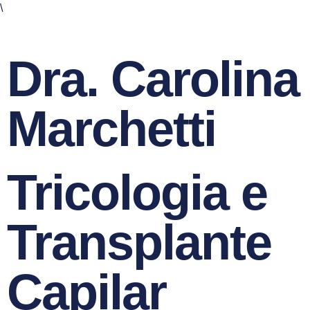
\
Dra. Carolina
Marchetti
Tricologia e
Transplante
Capilar