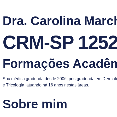
Dra. Carolina March
CRM-SP 1252
Formações Acadê
Sou médica graduada desde 2006, pós-graduada em Dermatol
e Tricologia, atuando há 16 anos nestas áreas.
Sobre mim