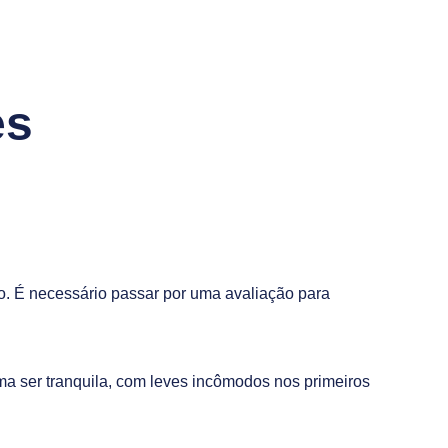
es
do. É necessário passar por uma avaliação para
ma ser tranquila, com leves incômodos nos primeiros