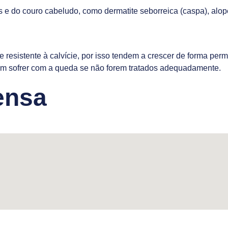
s e do couro cabeludo, como dermatite seborreica (caspa), alop
 resistente à calvície, por isso tendem a crescer de forma per
odem sofrer com a queda se não forem tratados adequadamente.
ensa