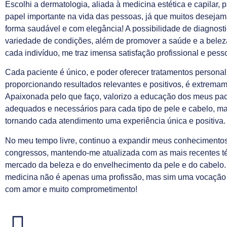
Escolhi a dermatologia, aliada à medicina estética e capilar
papel importante na vida das pessoas, já que muitos deseja
forma saudável e com elegância! A possibilidade de diagnosti
variedade de condições, além de promover a saúde e a belez
cada indivíduo, me traz imensa satisfação profissional e pesso
Cada paciente é único, e poder oferecer tratamentos personal
proporcionando resultados relevantes e positivos, é extremame
Apaixonada pelo que faço, valorizo a educação dos meus pac
adequados e necessários para cada tipo de pele e cabelo, m
tornando cada atendimento uma experiência única e positiva.
No meu tempo livre, continuo a expandir meus conhecimentos
congressos, mantendo-me atualizada com as mais recentes t
mercado da beleza e do envelhecimento da pele e do cabelo. 
medicina não é apenas uma profissão, mas sim uma vocação 
com amor e muito comprometimento!