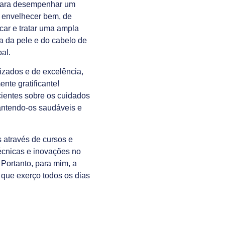
, para desempenhar um
m envelhecer bem, de
car e tratar uma ampla
a da pele e do cabelo de
al.
izados e de excelência,
nte gratificante!
ientes sobre os cuidados
antendo-os saudáveis e
 através de cursos e
écnicas e inovações no
Portanto, para mim, a
que exerço todos os dias