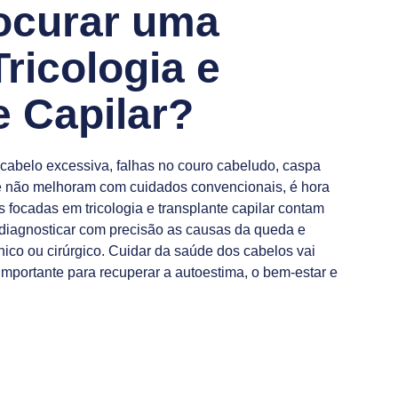
ocurar uma
Tricologia e
e Capilar?
cabelo excessiva, falhas no couro cabeludo, caspa
ue não melhoram com cuidados convencionais, é hora
s focadas em tricologia e transplante capilar contam
 diagnosticar com precisão as causas da queda e
ínico ou cirúrgico. Cuidar da saúde dos cabelos vai
importante para recuperar a autoestima, o bem-estar e