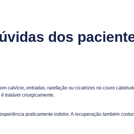
dúvidas dos pacient
m calvície, entradas, rarefação ou cicatrizes no couro cabelu
é tratável cirurgicamente.
 experiência praticamente indolor. A recuperação também costu