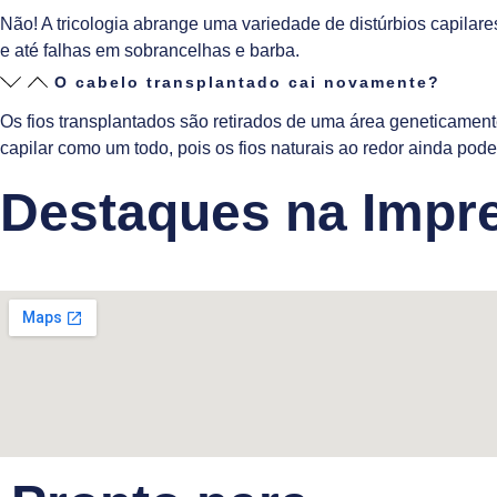
Não! A tricologia abrange uma variedade de distúrbios capilare
e até falhas em sobrancelhas e barba.
O cabelo transplantado cai novamente?
Os fios transplantados são retirados de uma área geneticamente
capilar como um todo, pois os fios naturais ao redor ainda p
Destaques na Impr