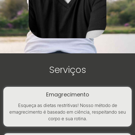
Serviços
Emagrecimento
Esqueça as dietas restritivas! Nosso método de
emagrecimento é baseado em ciência, respeitando seu
corpo e sua rotina.