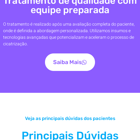
Tratamento de qualidade com
equipe preparada
O tratamento é realizado após uma avaliação completa do paciente,
onde é definida a abordagem personalizada. Utilizamos insumos e
tecnologias avançadas que potencializam e aceleram o processo de
cicatrização.
Saiba Mais
Veja as principais dúvidas dos pacientes
Principais Dúvidas