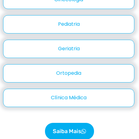
Pediatria
Geriatria
Ortopedia
Clínica Médica
Saiba Mais