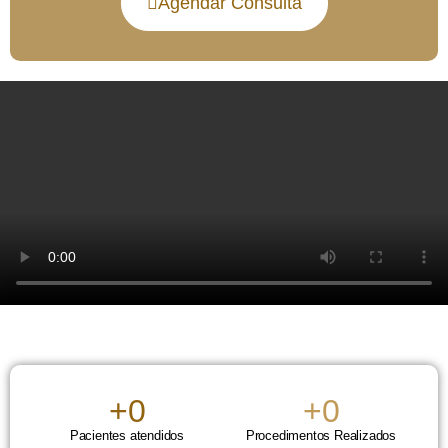
Agendar Consulta
+
0
+
0
Pacientes atendidos
Procedimentos Realizados