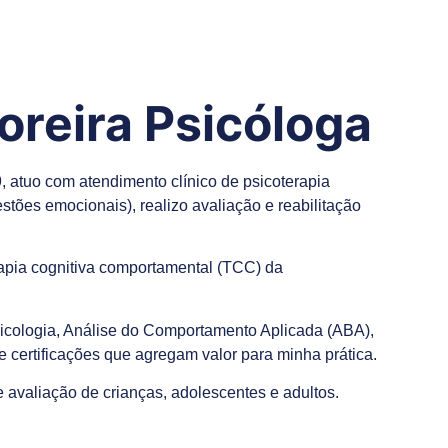
reira Psicóloga
 atuo com atendimento clínico de psicoterapia
stões emocionais), realizo avaliação e reabilitação
apia cognitiva comportamental (TCC) da
cologia, Análise do Comportamento Aplicada (ABA),
e certificações que agregam valor para minha prática.
 avaliação de crianças, adolescentes e adultos.