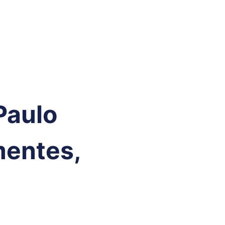
Paulo
entes,