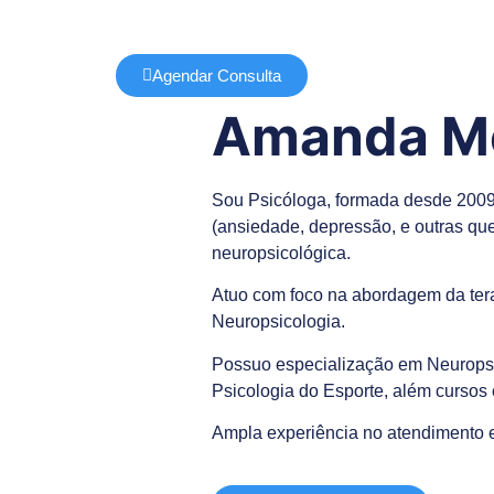
Agendar Consulta
Amanda Mo
Sou Psicóloga, formada desde 2009,
(ansiedade, depressão, e outras que
neuropsicológica.
Atuo com foco na abordagem da ter
Neuropsicologia.
Possuo especialização em Neuropsi
Psicologia do Esporte, além cursos 
Ampla experiência no atendimento e