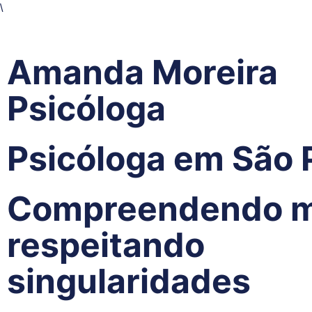
\
Amanda Moreira
Psicóloga
Psicóloga em São 
Compreendendo m
respeitando
singularidades