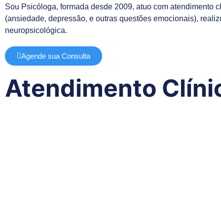
Sou Psicóloga, formada desde 2009, atuo com atendimento clí
(ansiedade, depressão, e outras questões emocionais), realizo
neuropsicológica.
Agende sua Consulta
Atendimento Clíni