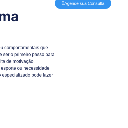
Agende sua Consulta
uma
 ou comportamentais que
e ser o primeiro passo para
lta de motivação,
o esporte ou necessidade
o especializado pode fazer