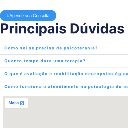
Agende sua Consulta
Principais Dúvidas
Como sei se preciso de psicoterapia?
Quanto tempo dura uma terapia?
O que é avaliação e reabilitação neuropsicológic
Como funciona o atendimento na psicologia do e