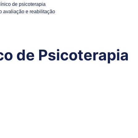
nico de psicoterapia
 avaliação e reabilitação
co de Psicoterapia